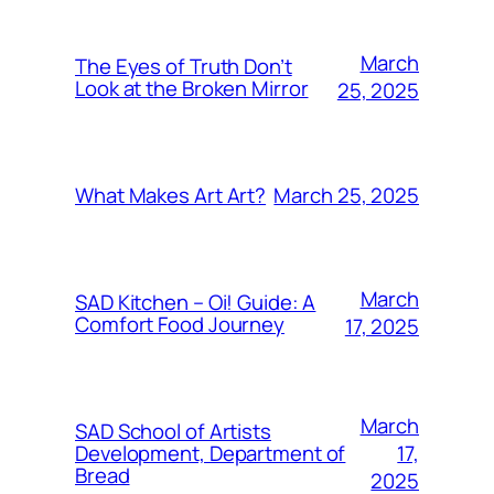
March
The Eyes of Truth Don’t
Look at the Broken Mirror
25, 2025
March 25, 2025
What Makes Art Art?
March
SAD Kitchen – Oi! Guide: A
Comfort Food Journey
17, 2025
March
SAD School of Artists
17,
Development, Department of
Bread
2025