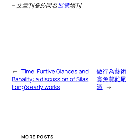
– 文章刊登於同名
展覽
場刊
←
Time, Furtive Glances and
做行為藝術
Banality: a discussion of Silas
賞免費雞尾
Fong’s early works
酒
→
MORE POSTS