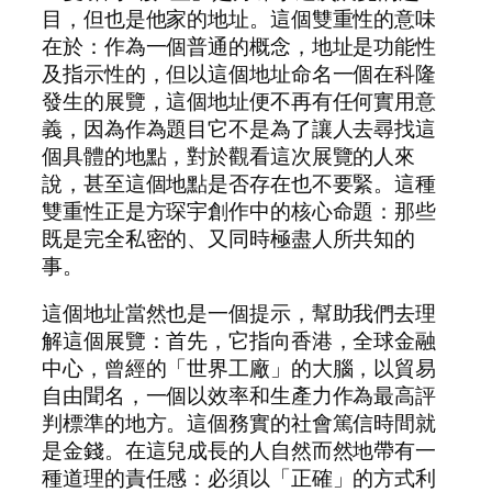
目，但也是他家的地址。這個雙重性的意味
在於：作為一個普通的概念，地址是功能性
及指示性的，但以這個地址命名一個在科隆
發生的展覽，這個地址便不再有任何實用意
義，因為作為題目它不是為了讓人去尋找這
個具體的地點，對於觀看這次展覽的人來
說，甚至這個地點是否存在也不要緊。這種
雙重性正是方琛宇創作中的核心命題：那些
既是完全私密的、又同時極盡人所共知的
事。
這個地址當然也是一個提示，幫助我們去理
解這個展覽：首先，它指向香港，全球金融
中心，曾經的「世界工廠」的大腦，以貿易
自由聞名，一個以效率和生產力作為最高評
判標準的地方。這個務實的社會篤信時間就
是金錢。在這兒成長的人自然而然地帶有一
種道理的責任感：必須以「正確」的方式利