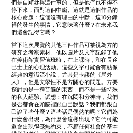
們是自願參與這件事的，但是他們也不得不
停下來，面對這個中斷。這就是這個作品的
核心命題：這個沒有理由的中斷，這10分鐘
裡的發生的事情，它意味著什麼？在未來我
們還會記得它嗎？
當下這次展覽的其他三件作品可被視為方的
研究之考察素材。他以圖片及文字記錄了他
在美術館實習值班時，在上課時，和在長途
巴士上的心理活動。這些文字可能會有點像
經典的意識流小說，尤其是卡謬的《局外
人》，但是文學性不是方關心的問題。方要
探討的是一種普遍的東西，而不是一些特殊
的私人經驗。試想：在沉悶和分神時，我們
是否都會在頭腦裡跟自己說話？我們都跟自
己說了些什麼？這些話是偶然的嗎？它們為
什麼會出現，為什麼會這樣出現？它們可能
還會出現得毫無約束，不顧任何社會的基本